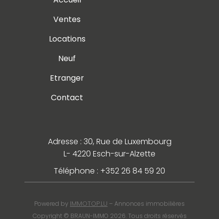
Ventes
Locations
Neuf
Etranger
Contact
Adresse : 30, Rue de Luxembourg
L- 4220 Esch-sur-Alzette
Téléphone : +352 26 84 59 20
IMMOTOP.LU
Powered by
– Annonces immobilières
Copyright © BRAUN-IMMO 2026. Tous droits réservés