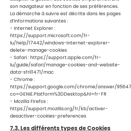
son navigateur en fonction de ses préférences.
La démarche à suivre est décrite dans les pages
d’informations suivantes :
- Internet Explorer :
https://support.microsoft.com/fr-
lu/help/17442/windows-internet-explorer-
delete-manage-cookies
- Safari : https://support.apple.com/fr-
lu/guide/safari/manage-cookies-and-website-
data-sfri11471/mac
- Chrome :
https://support.google.com/chrome/answer/9564
co=GENIE.Platform%3DDesktop&hl=fr-FR
- Mozilla Firefox :
https://support.mozilla.org/fr/kb/activer-
desactiver-cookies-preferences
7.3. Les différents types de Cookies